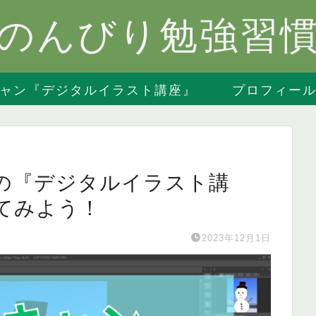
のんびり勉強習
ャン『デジタルイラスト講座』
プロフィー
ンの『デジタルイラスト講
てみよう！
2023年12月1日