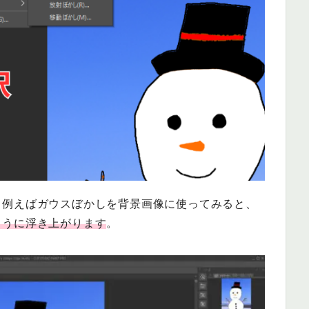
、例えばガウスぼかしを背景画像に使ってみると、
ように浮き上がります
。