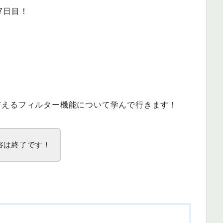
7日目！
与えるフィルター機能について学んで行きます！
容は終了です！