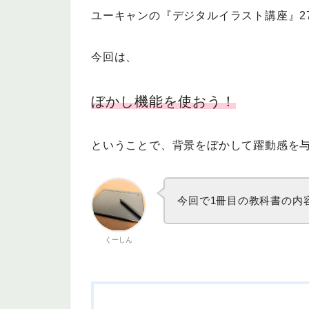
ユーキャンの『デジタルイラスト講座』2
今回は、
ぼかし機能を使おう！
ということで、背景をぼかして躍動感を
今回で1冊目の教科書の内
くーしん