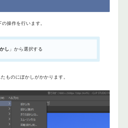
、以下の操作を行います。
かし
」から選択する
れたものにぼかしがかかります。