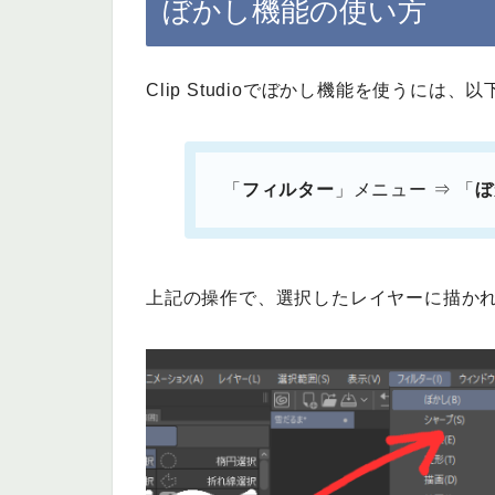
ぼかし機能の使い方
Clip Studioでぼかし機能を使うには
「
フィルター
」メニュー ⇒ 「
ぼ
上記の操作で、選択したレイヤーに描か