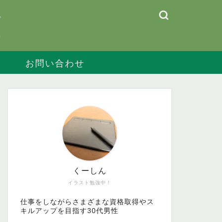
慣
ル
お問い合わせ
くーしん
イラスト勉強中！
仕事をしながらさまざまな資格取得やス
キルアップを目指す30代男性