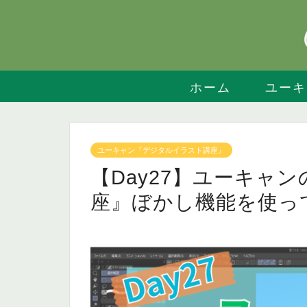
ホーム
ユーキ
ユーキャン『デジタルイラスト講座』
【Day27】ユーキャ
座』ぼかし機能を使っ