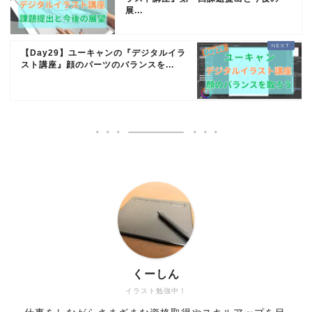
展...
【Day29】ユーキャンの『デジタルイラ
スト講座』顔のパーツのバランスを...
くーしん
イラスト勉強中！