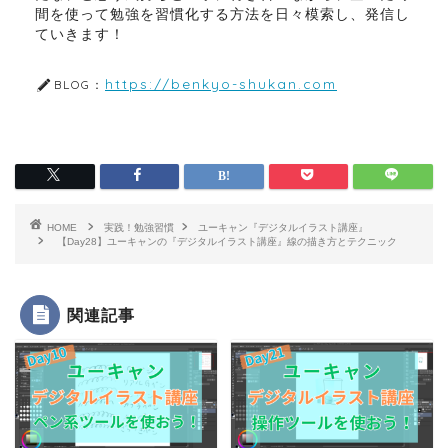
間を使って勉強を習慣化する方法を日々模索し、発信し
ていきます！
https://benkyo-shukan.com
BLOG：
HOME
実践！勉強習慣
ユーキャン『デジタルイラスト講座』
【Day28】ユーキャンの『デジタルイラスト講座』線の描き方とテクニック
関連記事