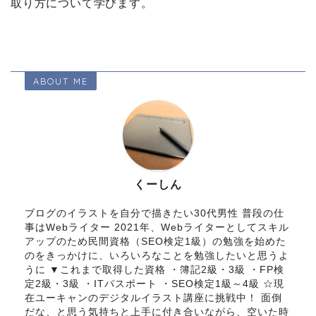
取り方について学びます。
ABOUT ME
くーしん
ブログのイラストを自分で描きたい30代男性 普段の仕
事はWebライター 2021年、Webライターとしてスキル
アップのため民間資格（SEO検定1級）の勉強を始めた
のをきっかけに、いろいろなことを勉強したいと思うよ
うに ▼これまで取得した資格 ・簿記2級・3級 ・FP検
定2級・3級 ・ITパスポート ・SEO検定1級～4級 ☆現
在ユーキャンのデジタルイラスト講座に挑戦中！ 面倒
だな、と思う気持ちと上手に付き合いながら、空いた時