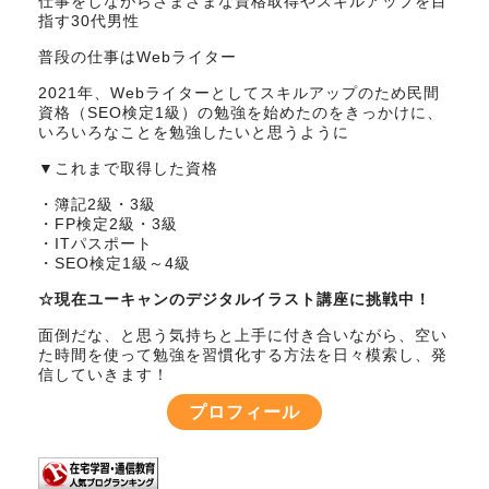
仕事をしながらさまざまな資格取得やスキルアップを目
指す30代男性
普段の仕事はWebライター
2021年、Webライターとしてスキルアップのため民間
資格（SEO検定1級）の勉強を始めたのをきっかけに、
いろいろなことを勉強したいと思うように
▼これまで取得した資格
・簿記2級・3級
・FP検定2級・3級
・ITパスポート
・SEO検定1級～4級
☆現在ユーキャンのデジタルイラスト講座に挑戦中！
面倒だな、と思う気持ちと上手に付き合いながら、空い
た時間を使って勉強を習慣化する方法を日々模索し、発
信していきます！
プロフィール