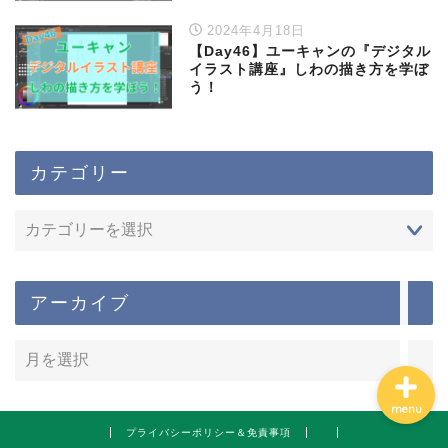
2024年4月18日
【Day46】ユーキャンの『デジタル
イラスト講座』しわの描き方を学ぼ
う！
カテゴリー
ホーム
勉強の習慣化
アーカイブ
menu
プライバシーポリシー＆免責事項