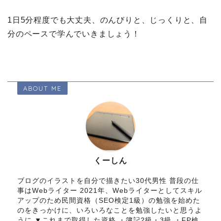
1日5分程度でも大丈夫、のんびりと、じっくりと、自
分のペースで学んでいきましょう！
ABOUT ME
くーしん
ブログのイラストを自分で描きたい30代男性 普段の仕
事はWebライター 2021年、Webライターとしてスキル
アップのため民間資格（SEO検定1級）の勉強を始めた
のをきっかけに、いろいろなことを勉強したいと思うよ
うに ▼これまで取得した資格 ・簿記2級・3級 ・FP検