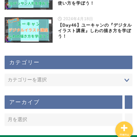
使い方を学ぼう！
2024年4月18日
【Day46】ユーキャンの『デジタル
イラスト講座』しわの描き方を学ぼ
う！
カテゴリー
ホーム
勉強の習慣化
アーカイブ
menu