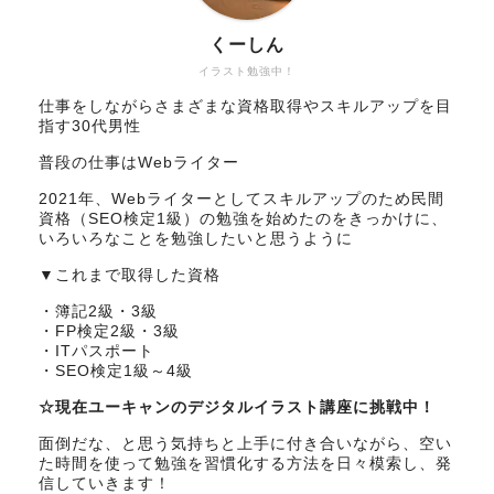
くーしん
イラスト勉強中！
仕事をしながらさまざまな資格取得やスキルアップを目
指す30代男性
普段の仕事はWebライター
2021年、Webライターとしてスキルアップのため民間
資格（SEO検定1級）の勉強を始めたのをきっかけに、
いろいろなことを勉強したいと思うように
▼これまで取得した資格
・簿記2級・3級
・FP検定2級・3級
・ITパスポート
・SEO検定1級～4級
☆現在ユーキャンのデジタルイラスト講座に挑戦中！
面倒だな、と思う気持ちと上手に付き合いながら、空い
た時間を使って勉強を習慣化する方法を日々模索し、発
信していきます！