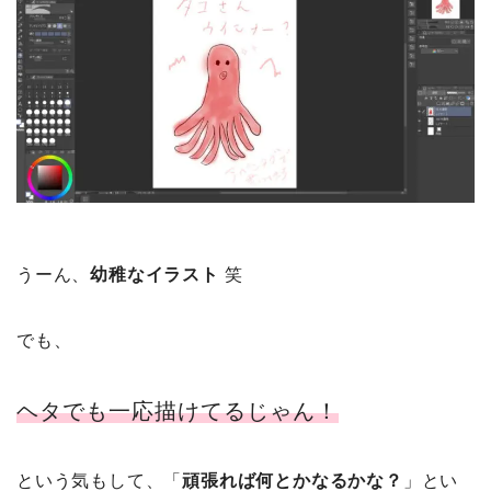
うーん、
幼稚なイラスト
笑
でも、
ヘタでも一応描けてるじゃん！
という気もして、「
頑張れば何とかなるかな？
」とい